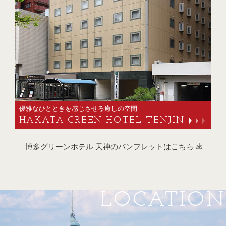
優雅なひとときを感じさせる癒しの空間
HAKATA GREEN HOTEL TENJIN
博多グリーンホテル
天神のパンフレットはこちら
LOCATION