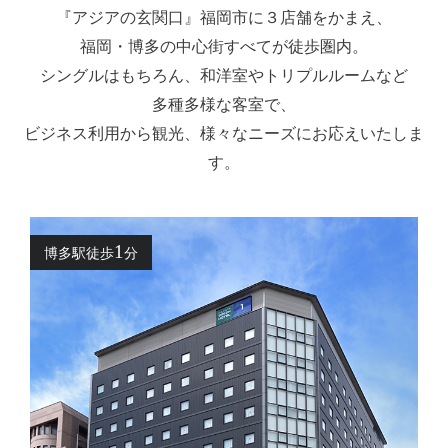
『アジアの玄関口』福岡市に３店舗をかまえ、
福岡・博多の中心街すべてが徒歩圏内。
シングルはもちろん、和洋室やトリプルルームなど
多種多様な客室で、
ビジネス利用から観光、様々なニーズにお応えいたしま
す。
1
博多駅徒歩
分