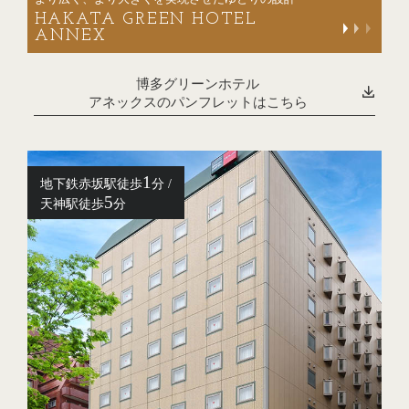
HAKATA GREEN HOTEL
ANNEX
博多グリーンホテル
アネックスのパンフレットはこちら
1
地下鉄赤坂駅徒歩
分 /
5
天神駅徒歩
分