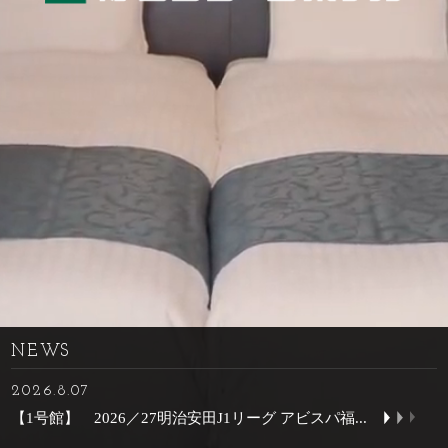
NEWS
2026.8.07
【1号館】 2026／27明治安田J1リーグ アビスパ福...