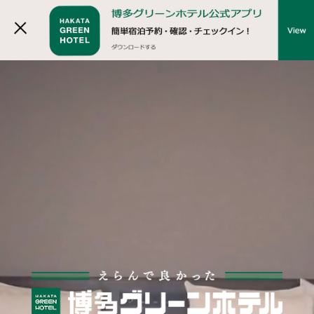
Language
日本語
English
簡体字
繁体字
한국어