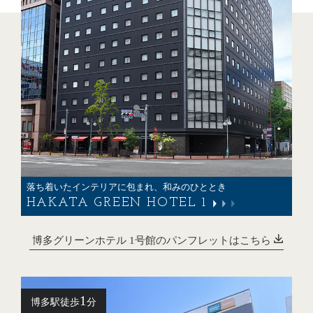
落ち着いたインテリアに包まれ、和みのひととき
HAKATA GREEN HOTEL 1
博多グリーンホテル
1号館のパンフレットはこちら
1
博多駅徒歩
分