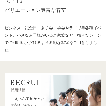
POINT.3
バリエーション豊富な客室
ビジネス、記念日、女子会、学会やライヴ等各種イベ
ント、
小さなお子様がいるご家族など、様々なシーン
でご利用いただけるよう
多彩な客室をご用意しまし
た。
RECRUIT
採用情報
「えらんで良かった」
お客様はもちろん、