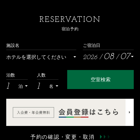
RESERVATION
宿泊予約
施設名
ご宿泊日
08
07
2026
泊数
人数
空室検索
1
1
泊
名
予約の確認・変更・取消